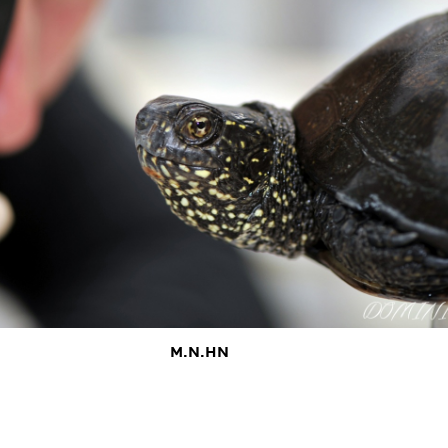
M.N.HN