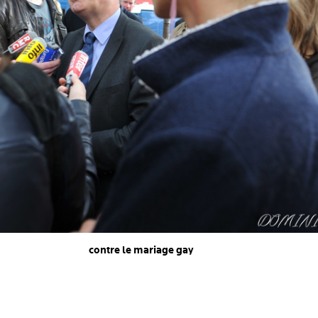
contre le mariage gay