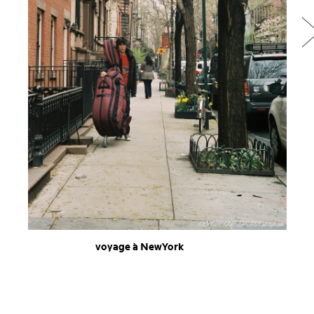
voyage à NewYork