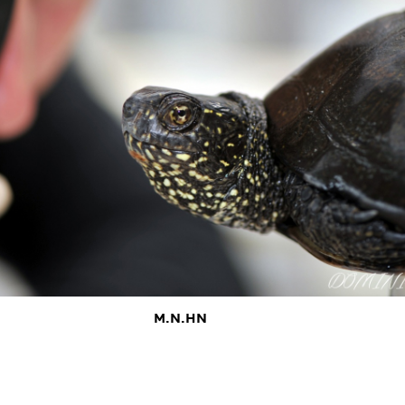
M.N.HN