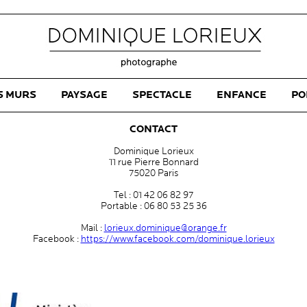
S MURS
PAYSAGE
SPECTACLE
ENFANCE
PO
CONTACT
Dominique Lorieux
11 rue Pierre Bonnard
75020 Paris
Tel : 01 42 06 82 97
Portable : 06 80 53 25 36
Mail :
lorieux.dominique@orange.fr
Facebook :
https://www.facebook.com/dominique.lorieux