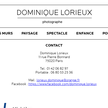
S MURS
PAYSAGE
SPECTACLE
ENFANCE
PO
CONTACT
Dominique Lorieux
11 rue Pierre Bonnard
75020 Paris
Tel : 01 42 06 82 97
Portable : 06 80 53 25 36
Mail :
lorieux.dominique@orange.fr
Facebook :
https://www.facebook.com/dominique.lorieux